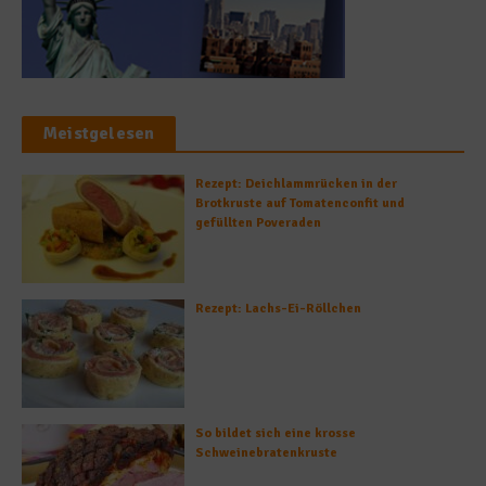
Meistgelesen
Rezept: Deichlammrücken in der
Brotkruste auf Tomatenconfit und
gefüllten Poveraden
Rezept: Lachs-Ei-Röllchen
So bildet sich eine krosse
Schweinebratenkruste