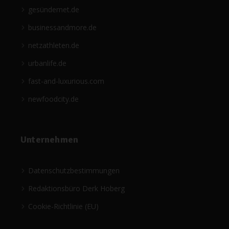
gesündernet.de
businessandmore.de
netzathleten.de
urbanlife.de
fast-and-luxurious.com
newfoodcity.de
Unternehmen
Datenschutzbestimmungen
Redaktionsbüro Derk Hoberg
Cookie-Richtlinie (EU)