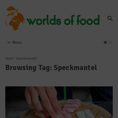
Zum Inhalt springen
Menu
Start
/
Speckmantel
Browsing Tag: Speckmantel