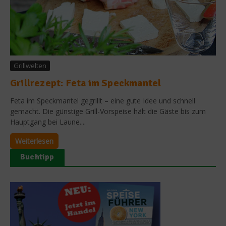
Grillwelten
Grillrezept: Feta im Speckmantel
Feta im Speckmantel gegrillt – eine gute Idee und schnell
gemacht. Die günstige Grill-Vorspeise hält die Gäste bis zum
Hauptgang bei Laune....
Weiterlesen
Buchtipp