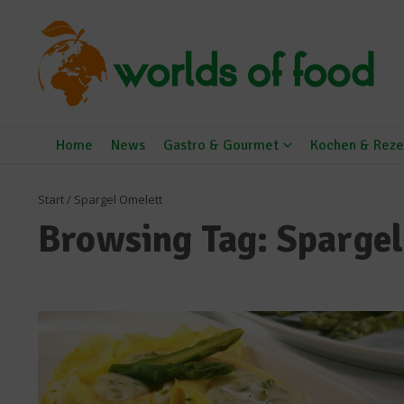
Zum Inhalt springen
Home
News
Gastro & Gourmet
Kochen & Reze
Start
/
Spargel Omelett
Browsing Tag: Spargel