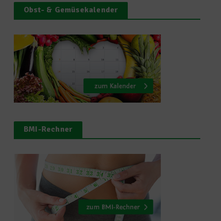
Obst- & Gemüsekalender
BMI-Rechner