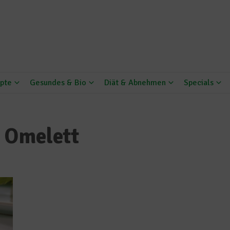
pte
Gesundes & Bio
Diät & Abnehmen
Specials
 Omelett