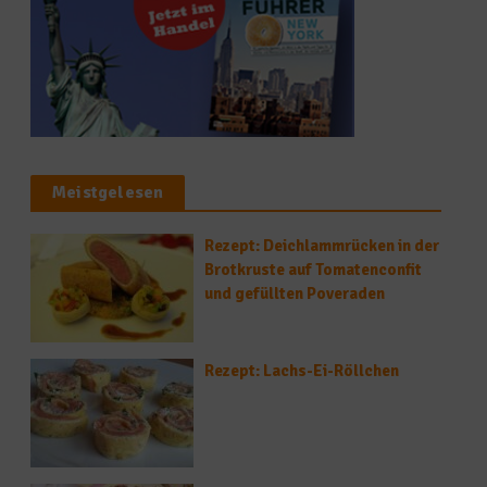
Meistgelesen
Rezept: Deichlammrücken in der
Brotkruste auf Tomatenconfit
und gefüllten Poveraden
Rezept: Lachs-Ei-Röllchen