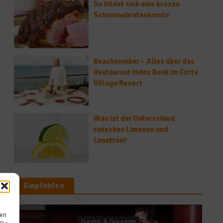
So bildet sich eine krosse
Schweinebratenkruste
Beachcomber – Alles über das
Restaurant Heinz Beck im Forte
Village Resort
Was ist der Unterschied
zwischen Limonen und
Limetten?
Empfohlen
sen
o & Gourmet
Gesundes & Bi