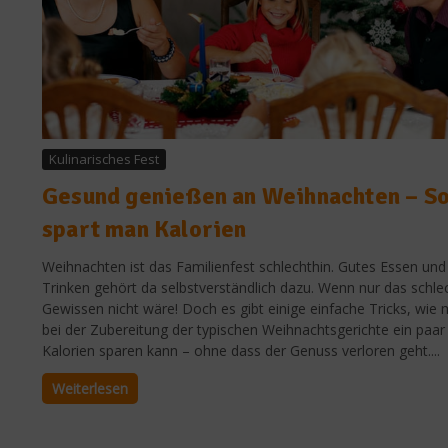
Kulinarisches Fest
Gesund genießen an Weihnachten – S
spart man Kalorien
Weihnachten ist das Familienfest schlechthin. Gutes Essen und
Trinken gehört da selbstverständlich dazu. Wenn nur das schle
Gewissen nicht wäre! Doch es gibt einige einfache Tricks, wie
bei der Zubereitung der typischen Weihnachtsgerichte ein paar
Kalorien sparen kann – ohne dass der Genuss verloren geht....
Weiterlesen