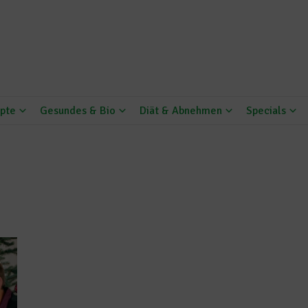
pte
Gesundes & Bio
Diät & Abnehmen
Specials