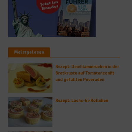
Meistgelesen
Rezept: Deichlammrücken in der
Brotkruste auf Tomatenconfit
und gefüllten Poveraden
Rezept: Lachs-Ei-Röllchen