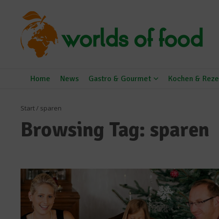
Zum Inhalt springen
Home
News
Gastro & Gourmet
Kochen & Reze
Start
/
sparen
Browsing Tag: sparen