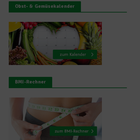
Obst- & Gemüsekalender
BMI-Rechner