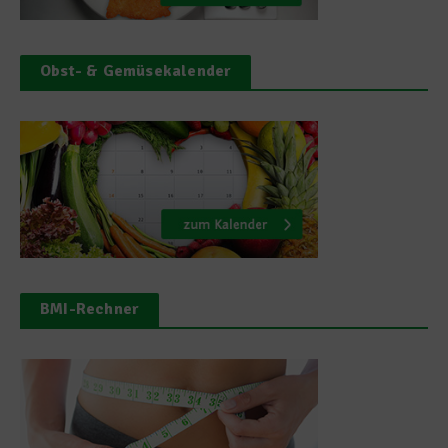
Obst- & Gemüsekalender
BMI-Rechner