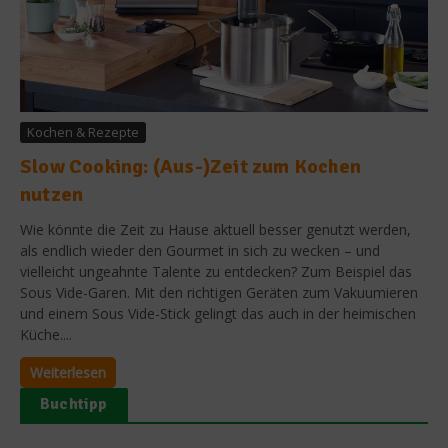
Kochen & Rezepte
Slow Cooking: (Aus-)Zeit zum Kochen
nutzen
Wie könnte die Zeit zu Hause aktuell besser genutzt werden,
als endlich wieder den Gourmet in sich zu wecken – und
vielleicht ungeahnte Talente zu entdecken? Zum Beispiel das
Sous Vide-Garen. Mit den richtigen Geräten zum Vakuumieren
und einem Sous Vide-Stick gelingt das auch in der heimischen
Küche....
Weiterlesen
Buchtipp