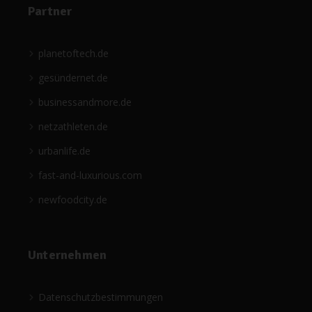
Partner
planetoftech.de
gesündernet.de
businessandmore.de
netzathleten.de
urbanlife.de
fast-and-luxurious.com
newfoodcity.de
Unternehmen
Datenschutzbestimmungen