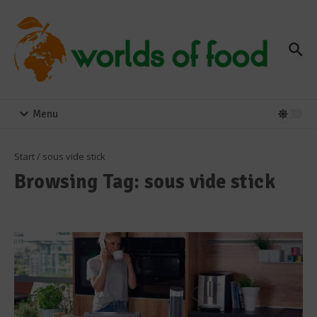
Zum Inhalt springen
Menu
Start
/
sous vide stick
Browsing Tag: sous vide stick