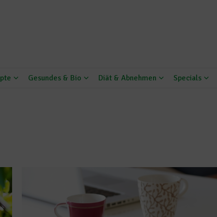
pte
Gesundes & Bio
Diät & Abnehmen
Specials