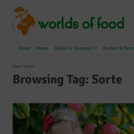
Zum Inhalt springen
Home
News
Gastro & Gourmet
Kochen & Reze
Start
/
Sorte
Browsing Tag: Sorte