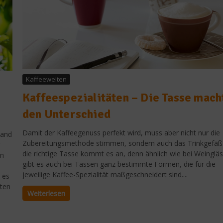
Kaffeewelten
Kaffeespezialitäten – Die Tasse mach
den Unterschied
Damit der Kaffeegenuss perfekt wird, muss aber nicht nur die
land
Zubereitungsmethode stimmen, sondern auch das Trinkgefäß.
die richtige Tasse kommt es an, denn ähnlich wie bei Weinglä
en
gibt es auch bei Tassen ganz bestimmte Formen, die für die
jeweilige Kaffee-Spezialität maßgeschneidert sind....
 es
lten
Weiterlesen