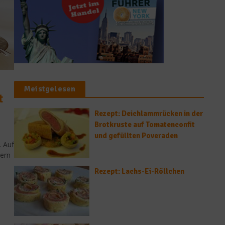
Meistgelesen
t
Rezept: Deichlammrücken in der
Brotkruste auf Tomatenconfit
und gefüllten Poveraden
 Auf
sern
Rezept: Lachs-Ei-Röllchen