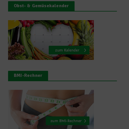
Obst- & Gemüsekalender
BMI-Rechner