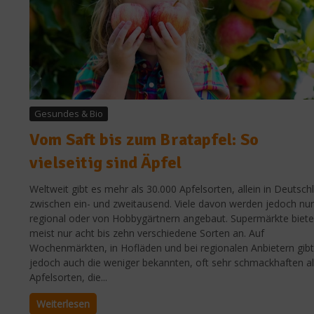
Gesundes & Bio
Vom Saft bis zum Bratapfel: So
vielseitig sind Äpfel
Weltweit gibt es mehr als 30.000 Apfelsorten, allein in Deutsch
zwischen ein- und zweitausend. Viele davon werden jedoch nur
regional oder von Hobbygärtnern angebaut. Supermärkte biet
meist nur acht bis zehn verschiedene Sorten an. Auf
Wochenmärkten, in Hofläden und bei regionalen Anbietern gibt
jedoch auch die weniger bekannten, oft sehr schmackhaften a
Apfelsorten, die...
Weiterlesen