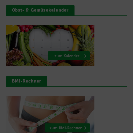
Obst- & Gemüsekalender
BMI-Rechner