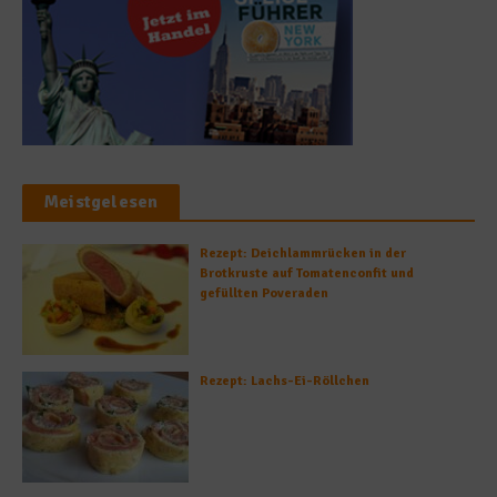
Meistgelesen
Rezept: Deichlammrücken in der
Brotkruste auf Tomatenconfit und
gefüllten Poveraden
Rezept: Lachs-Ei-Röllchen