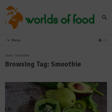
Zum Inhalt springen
Menu
Start
/
Smoothie
Browsing Tag: Smoothie