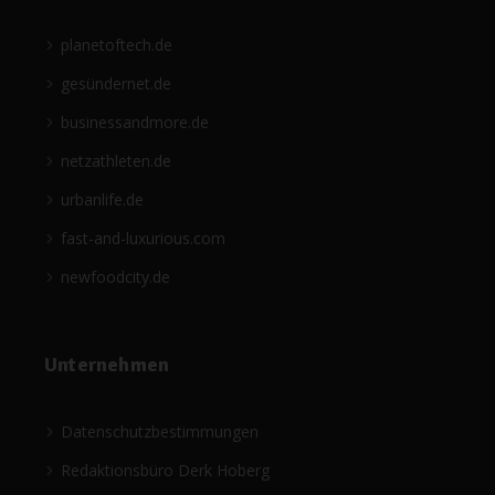
planetoftech.de
gesündernet.de
businessandmore.de
netzathleten.de
urbanlife.de
fast-and-luxurious.com
newfoodcity.de
Unternehmen
Datenschutzbestimmungen
Redaktionsbüro Derk Hoberg