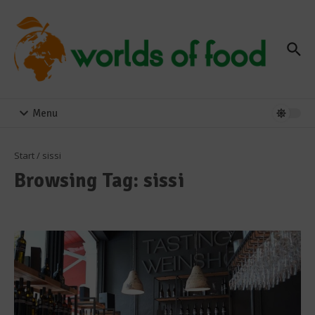
Zum Inhalt springen
Menu
Start
/
sissi
Browsing Tag: sissi