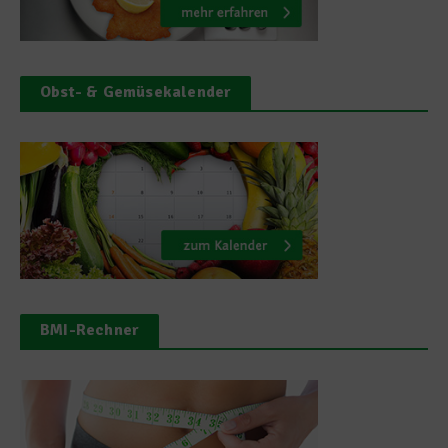
Obst- & Gemüsekalender
BMI-Rechner