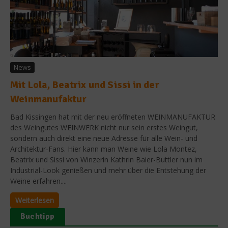
News
Mit Lola, Beatrix und Sissi in der
Weinmanufaktur
Bad Kissingen hat mit der neu eröffneten WEINMANUFAKTUR
des Weingutes WEINWERK nicht nur sein erstes Weingut,
sondern auch direkt eine neue Adresse für alle Wein- und
Architektur-Fans. Hier kann man Weine wie Lola Montez,
Beatrix und Sissi von Winzerin Kathrin Baier-Buttler nun im
Industrial-Look genießen und mehr über die Entstehung der
Weine erfahren....
Weiterlesen
Buchtipp