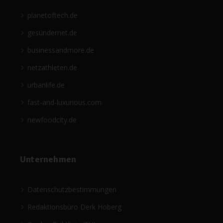
planetoftech.de
gesündernet.de
businessandmore.de
netzathleten.de
urbanlife.de
fast-and-luxurious.com
newfoodcity.de
Unternehmen
Datenschutzbestimmungen
Redaktionsbüro Derk Hoberg