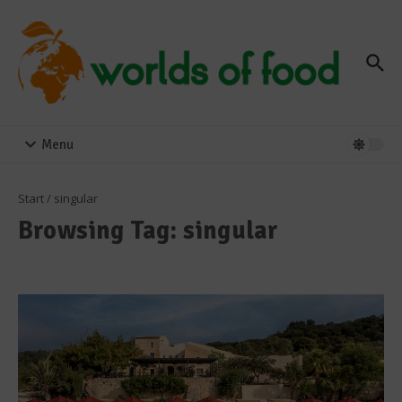
Zum Inhalt springen
Menu
Start
/
singular
Browsing Tag: singular