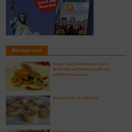
Meistgelesen
Rezept: Deichlammrücken in der
Brotkruste auf Tomatenconfit und
gefüllten Poveraden
Rezept: Lachs-Ei-Röllchen
So bildet sich eine krosse