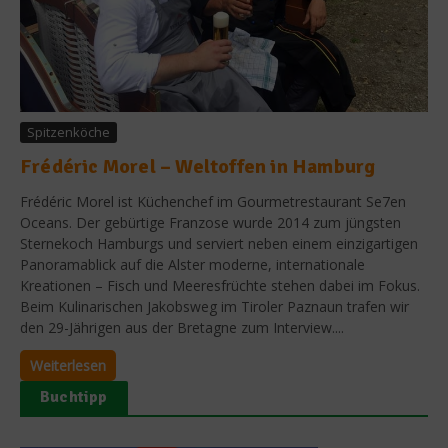
Spitzenköche
Frédéric Morel – Weltoffen in Hamburg
Frédéric Morel ist Küchenchef im Gourmetrestaurant Se7en
Oceans. Der gebürtige Franzose wurde 2014 zum jüngsten
Sternekoch Hamburgs und serviert neben einem einzigartigen
Panoramablick auf die Alster moderne, internationale
Kreationen – Fisch und Meeresfrüchte stehen dabei im Fokus.
Beim Kulinarischen Jakobsweg im Tiroler Paznaun trafen wir
den 29-Jährigen aus der Bretagne zum Interview....
Weiterlesen
Buchtipp