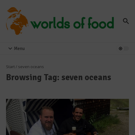
Zum Inhalt springen
Menu
Start
/
seven oceans
Browsing Tag: seven oceans