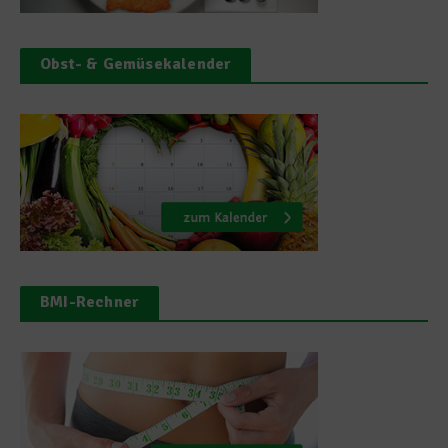
Obst- & Gemüsekalender
BMI-Rechner