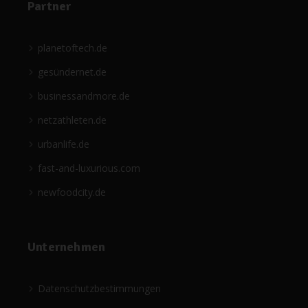
Partner
planetoftech.de
gesündernet.de
businessandmore.de
netzathleten.de
urbanlife.de
fast-and-luxurious.com
newfoodcity.de
Unternehmen
Datenschutzbestimmungen