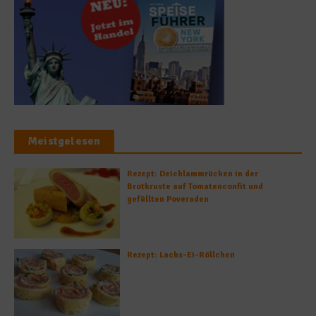
Meistgelesen
Rezept: Deichlammrücken in der
Brotkruste auf Tomatenconfit und
gefüllten Poveraden
Rezept: Lachs-Ei-Röllchen