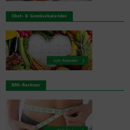
Obst- & Gemüsekalender
BMI-Rechner