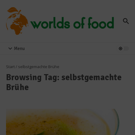
Zum Inhalt springen
Menu
Start
/
selbstgemachte Brühe
Browsing Tag: selbstgemachte
Brühe