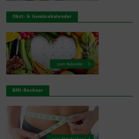
Obst- & Gemüsekalender
BMI-Rechner