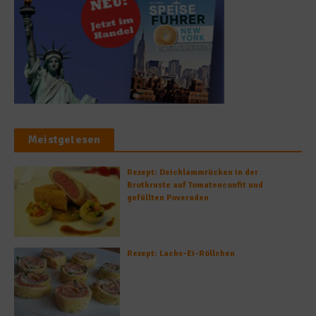
Meistgelesen
Rezept: Deichlammrücken in der
Brotkruste auf Tomatenconfit und
gefüllten Poveraden
Rezept: Lachs-Ei-Röllchen