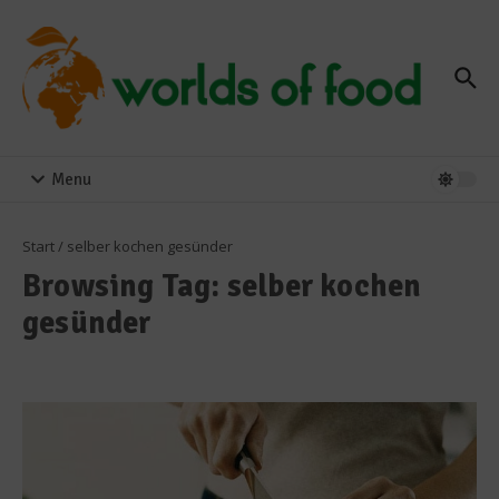
Zum Inhalt springen
Menu
Start
/
selber kochen gesünder
Browsing Tag: selber kochen
gesünder