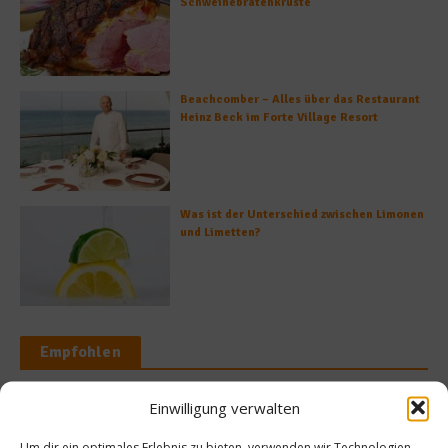
Schweinebratenkruste
Beachcomber – Alles über das Restaurant
Heinz Beck im Forte Village Resort
Was ist der Unterschied zwischen Limonen
und Limetten?
Empfohlen
Einwilligung verwalten
Um dir ein optimales Erlebnis zu bieten, verwenden wir Technologien