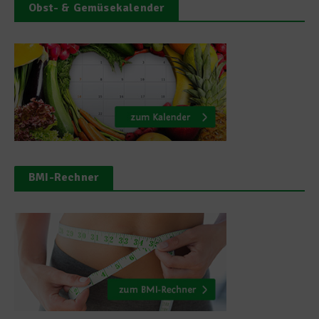
Obst- & Gemüsekalender
BMI-Rechner