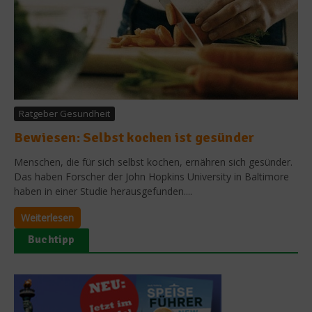
Ratgeber Gesundheit
Bewiesen: Selbst kochen ist gesünder
Menschen, die für sich selbst kochen, ernähren sich gesünder.
Das haben Forscher der John Hopkins University in Baltimore
haben in einer Studie herausgefunden....
Weiterlesen
Buchtipp