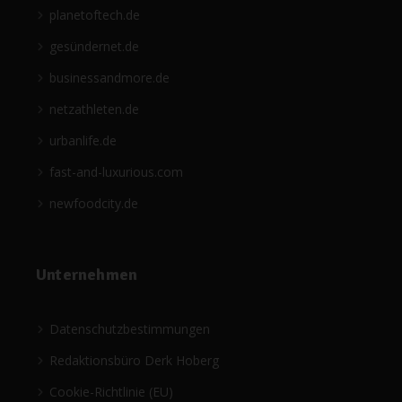
planetoftech.de
gesündernet.de
businessandmore.de
netzathleten.de
urbanlife.de
fast-and-luxurious.com
newfoodcity.de
Unternehmen
Datenschutzbestimmungen
Redaktionsbüro Derk Hoberg
Cookie-Richtlinie (EU)