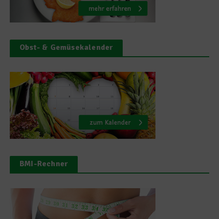
Obst- & Gemüsekalender
BMI-Rechner