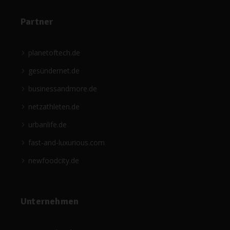
Partner
planetoftech.de
gesündernet.de
businessandmore.de
netzathleten.de
urbanlife.de
fast-and-luxurious.com
newfoodcity.de
Unternehmen