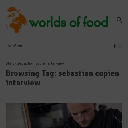
Zum Inhalt springen
Menu
Start
/
sebastian copien interview
Browsing Tag: sebastian copien
interview