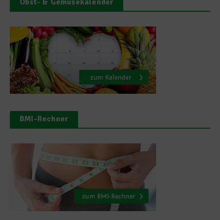
Obst- & Gemüsekalender
BMI-Rechner