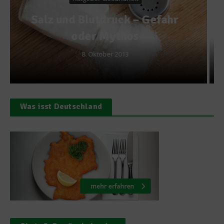
Chef-Sache 2012 – Was
bringt die Zukunft für die
Haute Cuisine?
4. September 2012
Was isst Deutschland