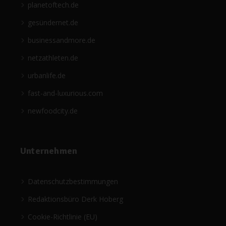
planetoftech.de
gesündernet.de
businessandmore.de
netzathleten.de
urbanlife.de
fast-and-luxurious.com
newfoodcity.de
Unternehmen
Datenschutzbestimmungen
Redaktionsbüro Derk Hoberg
Cookie-Richtlinie (EU)