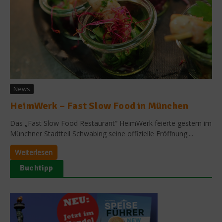
News
HeimWerk – Fast Slow Food in München
Das „Fast Slow Food Restaurant“ HeimWerk feierte gestern im
Münchner Stadtteil Schwabing seine offizielle Eröffnung....
Weiterlesen
Buchtipp