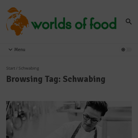
Zum Inhalt springen
Menu
Start
/
Schwabing
Browsing Tag: Schwabing