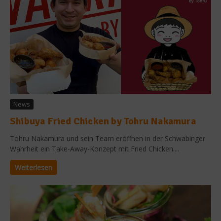
News
Shibuya Fried Chicken by Tohru Nakamura
Tohru Nakamura und sein Team eröffnen in der Schwabinger
Wahrheit ein Take-Away-Konzept mit Fried Chicken....
Weiterlesen