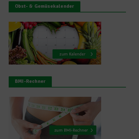
Obst- & Gemüsekalender
BMI-Rechner