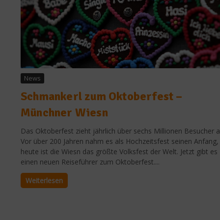
News
Schmankerl zum Oktoberfest –
Münchner Wiesn
Das Oktoberfest zieht jährlich über sechs Millionen Besucher a
Vor über 200 Jahren nahm es als Hochzeitsfest seinen Anfang,
heute ist die Wiesn das größte Volksfest der Welt. Jetzt gibt es
einen neuen Reiseführer zum Oktoberfest....
Weiterlesen