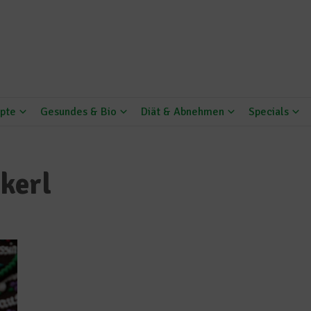
pte
Gesundes & Bio
Diät & Abnehmen
Specials
kerl