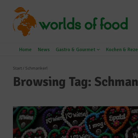
Zum Inhalt springen
Home
News
Gastro & Gourmet
Kochen & Reze
Start
/
Schmankerl
Browsing Tag: Schman