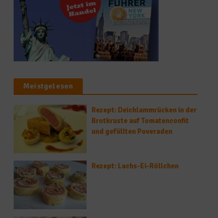
Meistgelesen
Rezept: Deichlammrücken in der
Brotkruste auf Tomatenconfit
und gefüllten Poveraden
Rezept: Lachs-Ei-Röllchen