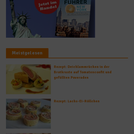
Meistgelesen
Rezept: Deichlammrücken in der
Brotkruste auf Tomatenconfit und
gefüllten Poveraden
Rezept: Lachs-Ei-Röllchen