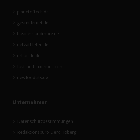
planetoftech.de
gesündernet.de
businessandmore.de
netzathleten.de
urbanlife.de
fast-and-luxurious.com
newfoodcity.de
Unternehmen
Datenschutzbestimmungen
Redaktionsbüro Derk Hoberg