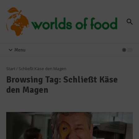
Zum Inhalt springen
Menu
Start
/
Schließt Käse den Magen
Browsing Tag: Schließt Käse
den Magen