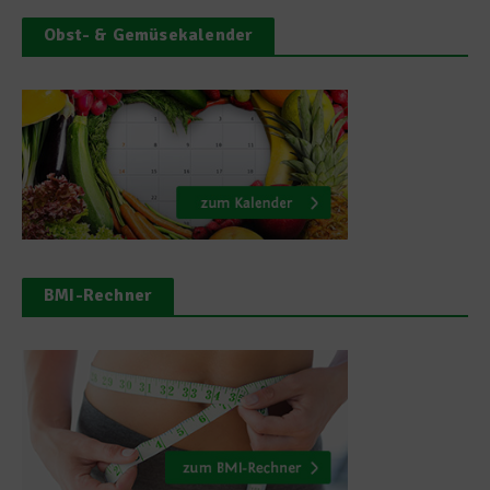
Obst- & Gemüsekalender
BMI-Rechner