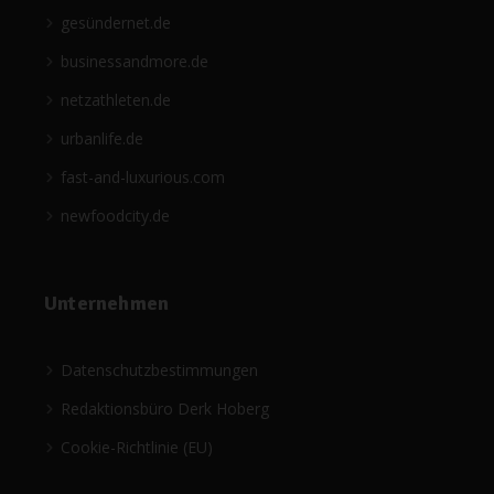
gesündernet.de
businessandmore.de
netzathleten.de
urbanlife.de
fast-and-luxurious.com
newfoodcity.de
Unternehmen
Datenschutzbestimmungen
Redaktionsbüro Derk Hoberg
Cookie-Richtlinie (EU)