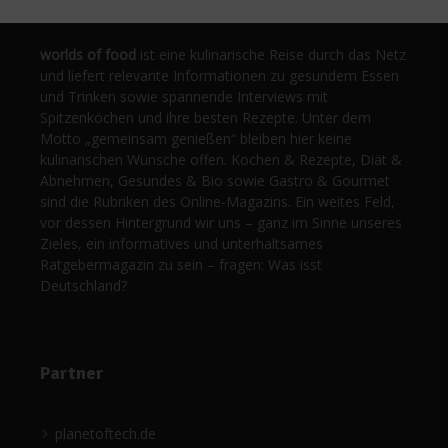
worlds of food
ist eine kulinarische Reise durch das Netz
und liefert relevante Informationen zu gesundem Essen
und Trinken sowie spannende Interviews mit
Spitzenköchen und ihre besten Rezepte. Unter dem
Motto „gemeinsam genießen“ bleiben hier keine
kulinarischen Wünsche offen. Kochen & Rezepte, Diät &
Abnehmen, Gesundes & Bio sowie Gastro & Gourmet
sind die Rubriken des Online-Magazins. Ein weites Feld,
vor dessen Hintergrund wir uns – ganz im Sinne unseres
Zieles, ein informatives und unterhaltsames
Ratgebermagazin zu sein – fragen: Was isst
Deutschland?
Partner
planetoftech.de