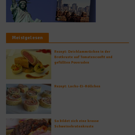
Meistgelesen
Rezept: Deichlammrücken in der
Brotkruste auf Tomatenconfit und
gefüllten Poveraden
Rezept: Lachs-Ei-Röllchen
So bildet sich eine krosse
Schweinebratenkruste