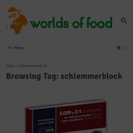
Zum Inhalt springen
Menu
Start
/
schlemmerblock
Browsing Tag: schlemmerblock