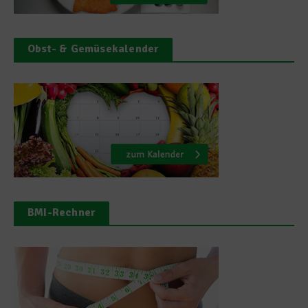
Obst- & Gemüsekalender
BMI-Rechner