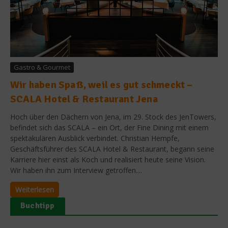
Gastro & Gourmet
Wir haben Spaß, weil es gut schmeckt –
SCALA Hotel & Restaurant Jena
Hoch über den Dächern von Jena, im 29. Stock des JenTowers,
befindet sich das SCALA – ein Ort, der Fine Dining mit einem
spektakulären Ausblick verbindet. Christian Hempfe,
Geschäftsführer des SCALA Hotel & Restaurant, begann seine
Karriere hier einst als Koch und realisiert heute seine Vision.
Wir haben ihn zum Interview getroffen....
Weiterlesen
Buchtipp