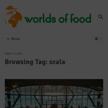
Zum Inhalt springen
Menu
Start
/
scala
Browsing Tag: scala