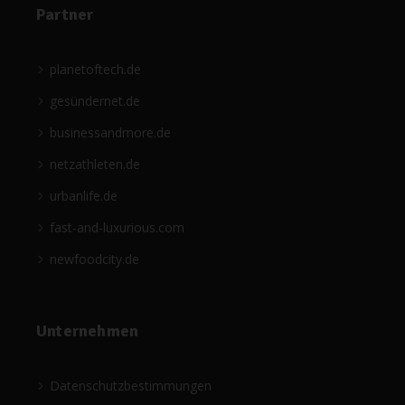
Partner
planetoftech.de
gesündernet.de
businessandmore.de
netzathleten.de
urbanlife.de
fast-and-luxurious.com
newfoodcity.de
Unternehmen
Datenschutzbestimmungen