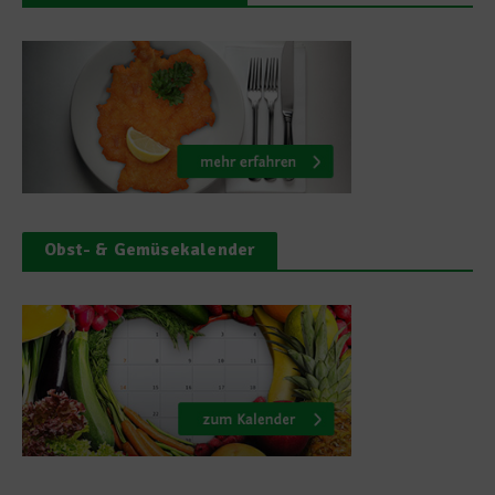
Obst- & Gemüsekalender