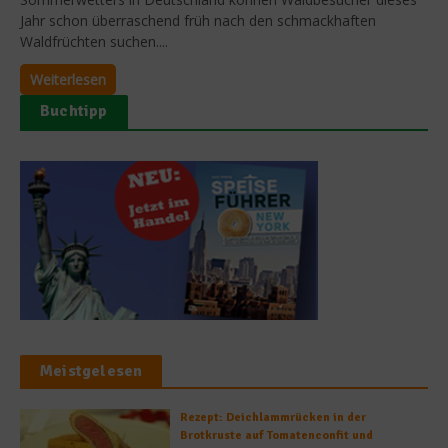
Jahr schon überraschend früh nach den schmackhaften
Waldfrüchten suchen....
Weiterlesen
Buchtipp
Meistgelesen
Rezept: Deichlammrücken in der
Brotkruste auf Tomatenconfit und