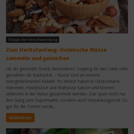
Stoppt die Verschwendung
Zum Herbstanfang: Heimische Nüsse
sammeln und genießen
Ob als gesunder Snack, besonderes Topping für den Salat oder
gemahlen als Backzutat – Nüsse sind als leckere
Energielieferanten beliebt. Im Herbst haben in Deutschland
Maronen, Haselnüsse und Walnüsse Saison und können
vielerorts in der Natur gesammelt werden. Das spart nicht nur
den Gang zum Supermarkt, sondern auch Verpackungsmüll. Zu
gut für die Tonne! verrät,...
Weiterlesen