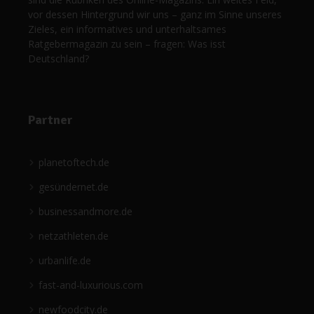
vor dessen Hintergrund wir uns – ganz im Sinne unseres
Zieles, ein informatives und unterhaltsames
Ratgebermagazin zu sein – fragen: Was isst
Deutschland?
Partner
planetoftech.de
gesündernet.de
businessandmore.de
netzathleten.de
urbanlife.de
fast-and-luxurious.com
newfoodcity.de