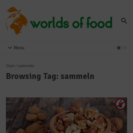
Zum Inhalt springen
Menu
Start
/
sammeln
Browsing Tag: sammeln