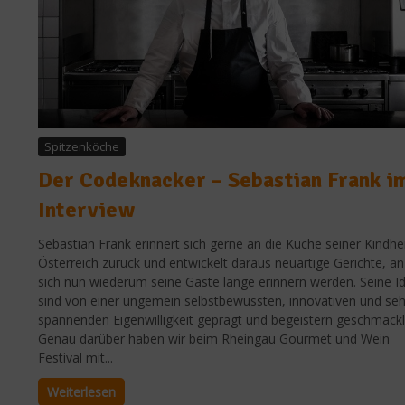
Spitzenköche
Der Codeknacker – Sebastian Frank i
Interview
Sebastian Frank erinnert sich gerne an die Küche seiner Kindhei
Österreich zurück und entwickelt daraus neuartige Gerichte, an
sich nun wiederum seine Gäste lange erinnern werden. Seine I
sind von einer ungemein selbstbewussten, innovativen und seh
spannenden Eigenwilligkeit geprägt und begeistern geschmackl
Genau darüber haben wir beim Rheingau Gourmet und Wein
Festival mit...
Weiterlesen