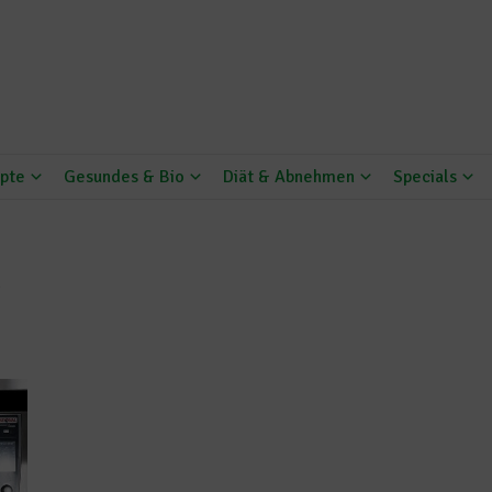
pte
Gesundes & Bio
Diät & Abnehmen
Specials
g