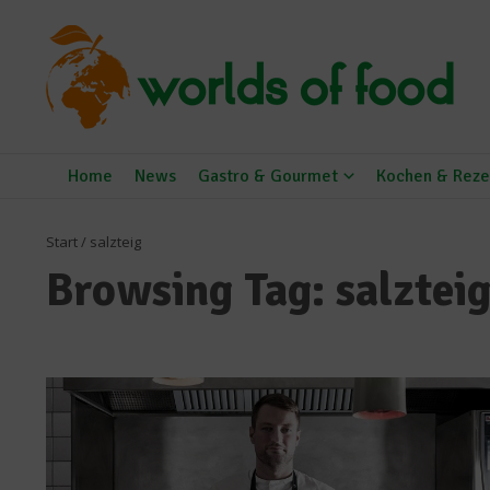
Zum Inhalt springen
Home
News
Gastro & Gourmet
Kochen & Reze
Start
/
salzteig
Browsing Tag: salztei