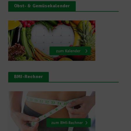
Obst- & Gemüsekalender
BMI-Rechner