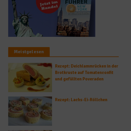
Meistgelesen
Rezept: Deichlammrücken in der
Brotkruste auf Tomatenconfit
und gefüllten Poveraden
Rezept: Lachs-Ei-Röllchen