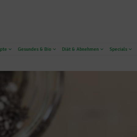
pte
Gesundes & Bio
Diät & Abnehmen
Specials