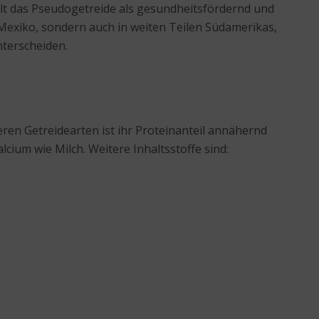
alt das Pseudogetreide als gesundheitsfördernd und
 Mexiko, sondern auch in weiten Teilen Südamerikas,
nterscheiden.
ren Getreidearten ist ihr Proteinanteil annähernd
cium wie Milch. Weitere Inhaltsstoffe sind: