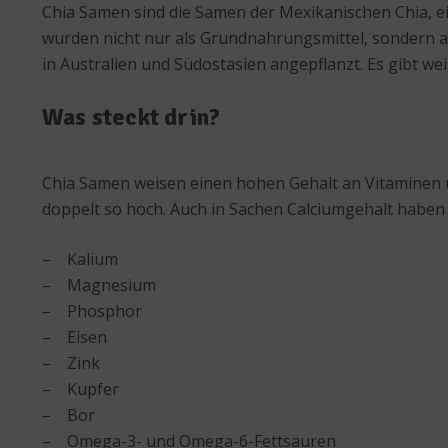
Chia Samen sind die Samen der Mexikanischen Chia, e
wurden nicht nur als Grundnahrungsmittel, sondern au
in Australien und Südostasien angepflanzt. Es gibt we
Was steckt drin?
Chia Samen weisen einen hohen Gehalt an Vitaminen un
doppelt so hoch. Auch in Sachen Calciumgehalt haben di
– Kalium
– Magnesium
– Phosphor
– Eisen
– Zink
– Kupfer
– Bor
– Omega-3- und Omega-6-Fettsäuren