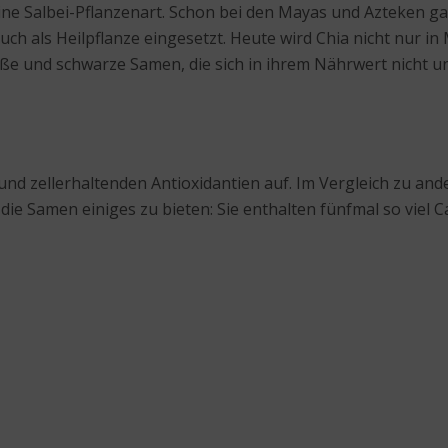
ine Salbei-Pflanzenart. Schon bei den Mayas und Azteken g
ch als Heilpflanze eingesetzt. Heute wird Chia nicht nur in
iße und schwarze Samen, die sich in ihrem Nährwert nicht u
d zellerhaltenden Antioxidantien auf. Im Vergleich zu ande
e Samen einiges zu bieten: Sie enthalten fünfmal so viel Cal