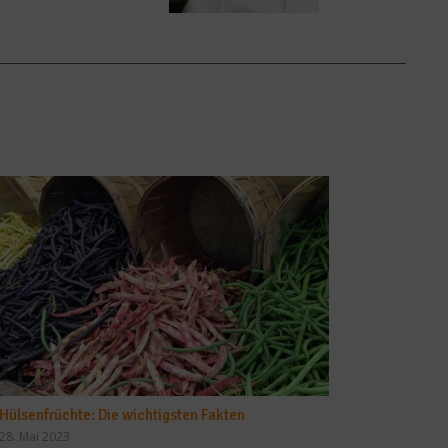
Hülsenfrüchte: Die wichtigsten Fakten
28. Mai 2023