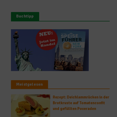
Buchtipp
Meistgelesen
Rezept: Deichlammrücken in der
Brotkruste auf Tomatenconfit
und gefüllten Poveraden