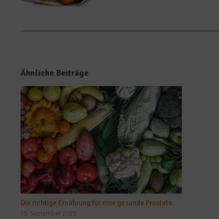
Ähnliche Beiträge
Die richtige Ernährung für eine gesunde Prostata
15. September 2025