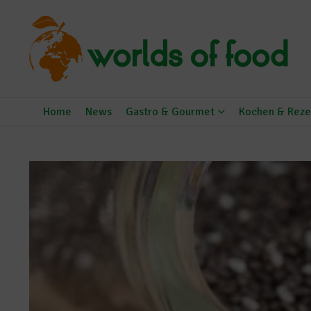
Zum Inhalt springen
Home
News
Gastro & Gourmet
Kochen & Reze