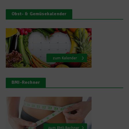
Obst- & Gemüsekalender
BMI-Rechner