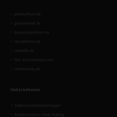
planetoftech.de
gesündernet.de
businessandmore.de
netzathleten.de
urbanlife.de
fast-and-luxurious.com
newfoodcity.de
Unternehmen
Datenschutzbestimmungen
Redaktionsbüro Derk Hoberg