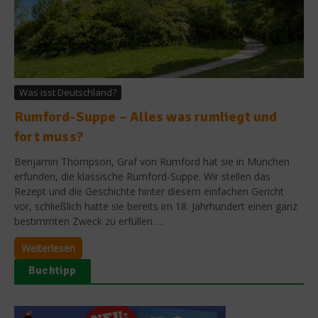
Was isst Deutschland?
Rumford-Suppe – Alles was rumliegt und
fort muss?
Benjamin Thompson, Graf von Rumford hat sie in München
erfunden, die klassische Rumford-Suppe. Wir stellen das
Rezept und die Geschichte hinter diesem einfachen Gericht
vor, schließlich hatte sie bereits im 18. Jahrhundert einen ganz
bestimmten Zweck zu erfüllen. ...
Weiterlesen
Buchtipp