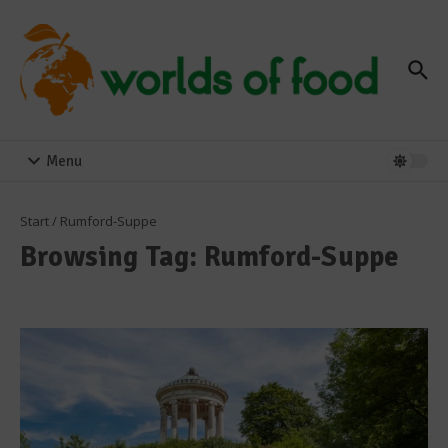
Zum Inhalt springen
Menu
Start
/
Rumford-Suppe
Browsing Tag: Rumford-Suppe