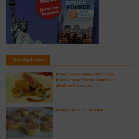
Meistgelesen
Rezept: Deichlammrücken in der
Brotkruste auf Tomatenconfit und
gefüllten Poveraden
Rezept: Lachs-Ei-Röllchen