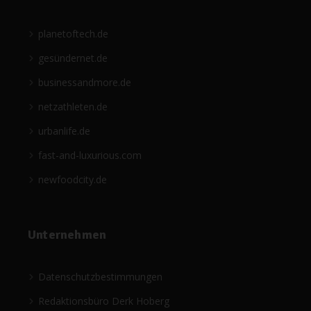
planetoftech.de
gesündernet.de
businessandmore.de
netzathleten.de
urbanlife.de
fast-and-luxurious.com
newfoodcity.de
Unternehmen
Datenschutzbestimmungen
Redaktionsbüro Derk Hoberg