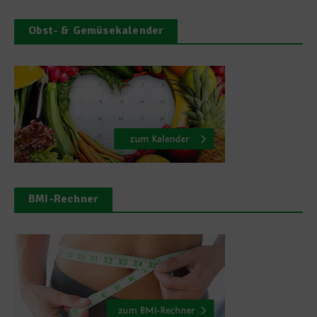
Obst- & Gemüsekalender
BMI-Rechner