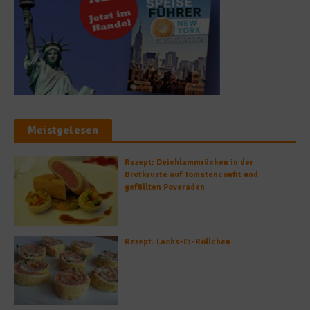
Meistgelesen
Rezept: Deichlammrücken in der
Brotkruste auf Tomatenconfit und
gefüllten Poveraden
Rezept: Lachs-Ei-Röllchen