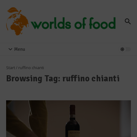
Zum Inhalt springen
Menu
Start
/
ruffino chianti
Browsing Tag: ruffino chianti