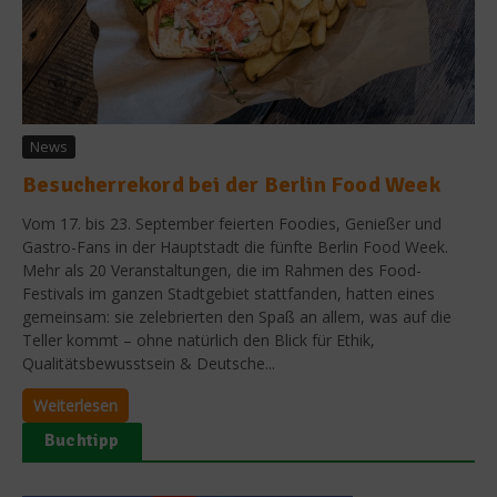
News
Besucherrekord bei der Berlin Food Week
Vom 17. bis 23. September feierten Foodies, Genießer und
Gastro-Fans in der Hauptstadt die fünfte Berlin Food Week.
Mehr als 20 Veranstaltungen, die im Rahmen des Food-
Festivals im ganzen Stadtgebiet stattfanden, hatten eines
gemeinsam: sie zelebrierten den Spaß an allem, was auf die
Teller kommt – ohne natürlich den Blick für Ethik,
Qualitätsbewusstsein & Deutsche...
Weiterlesen
Buchtipp