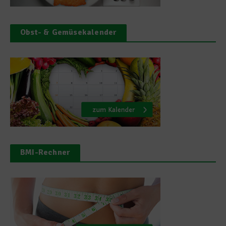
Obst- & Gemüsekalender
BMI-Rechner