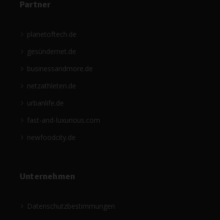
Partner
planetoftech.de
gesündernet.de
businessandmore.de
netzathleten.de
urbanlife.de
fast-and-luxurious.com
newfoodcity.de
Unternehmen
Datenschutzbestimmungen