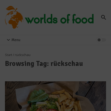
Zum Inhalt springen
Menu
Start
/
rückschau
Browsing Tag: rückschau