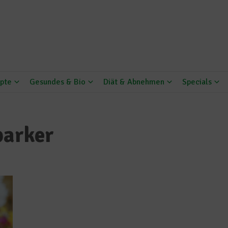
pte
Gesundes & Bio
Diät & Abnehmen
Specials
parker