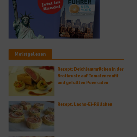
Meistgelesen
Rezept: Deichlammrücken in der
Brotkruste auf Tomatenconfit
und gefüllten Poveraden
Rezept: Lachs-Ei-Röllchen