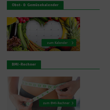
Obst- & Gemüsekalender
BMI-Rechner