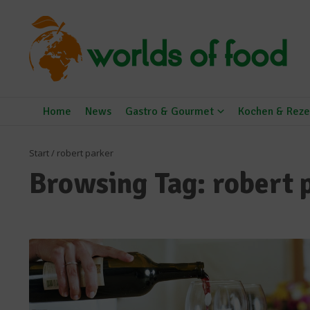
Zum Inhalt springen
Home
News
Gastro & Gourmet
Kochen & Reze
Start
/
robert parker
Browsing Tag: robert 