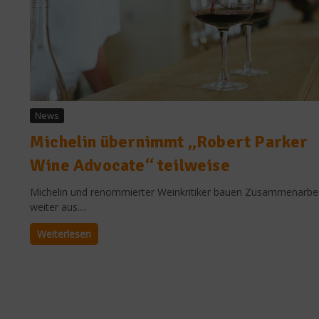
News
Michelin übernimmt „Robert Parker
Wine Advocate“ teilweise
Michelin und renommierter Weinkritiker bauen Zusammenarbei
weiter aus....
Weiterlesen