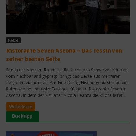
Reise
Ristorante Seven Ascona – Das Tessin von
seiner besten Seite
Durch die Nähe zu Italien ist die Küche des Schweizer Kantons
vom Nachbarland geprägt, bringt das Beste aus mehreren
Regionen zusammen. Auf Fine Dining Niveau genießt man die
italienisch beeinflusste Tessiner Küche im Ristorante Seven in
Ascona, in dem der Sizilianer Nicola Leanza die Küche leitet....
Weiterlesen
Buchtipp