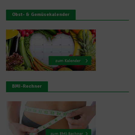
Obst- & Gemüsekalender
BMI-Rechner