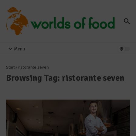
Zum Inhalt springen
Menu
Start
/
ristorante seven
Browsing Tag: ristorante seven