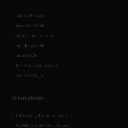
planetoftech.de
gesündernet.de
businessandmore.de
netzathleten.de
urbanlife.de
fast-and-luxurious.com
newfoodcity.de
Unternehmen
Datenschutzbestimmungen
Redaktionsbüro Derk Hoberg