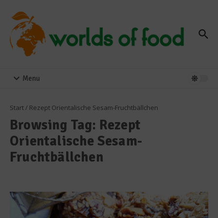
Zum Inhalt springen
Menu
Start
/
Rezept Orientalische Sesam-Fruchtbällchen
Browsing Tag: Rezept
Orientalische Sesam-
Fruchtbällchen