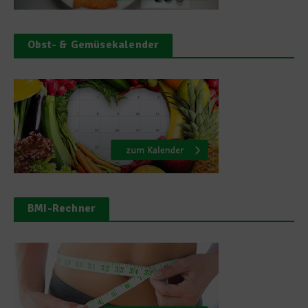
Obst- & Gemüsekalender
BMI-Rechner