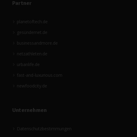
Partner
planetoftech.de
gesündernet.de
businessandmore.de
netzathleten.de
urbanlife.de
fast-and-luxurious.com
newfoodcity.de
Unternehmen
Datenschutzbestimmungen