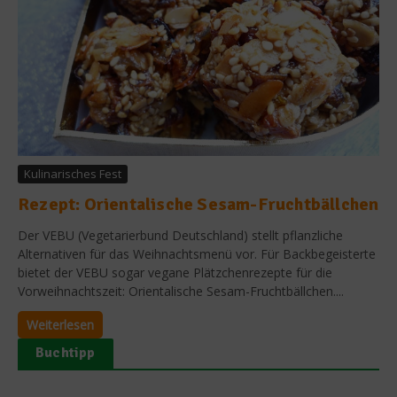
Kulinarisches Fest
Rezept: Orientalische Sesam-Fruchtbällchen
Der VEBU (Vegetarierbund Deutschland) stellt pflanzliche
Alternativen für das Weihnachtsmenü vor. Für Backbegeisterte
bietet der VEBU sogar vegane Plätzchenrezepte für die
Vorweihnachtszeit: Orientalische Sesam-Fruchtbällchen....
Weiterlesen
Buchtipp