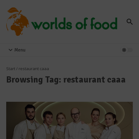
Zum Inhalt springen
Menu
Start
/
restaurant caaa
Browsing Tag: restaurant caaa