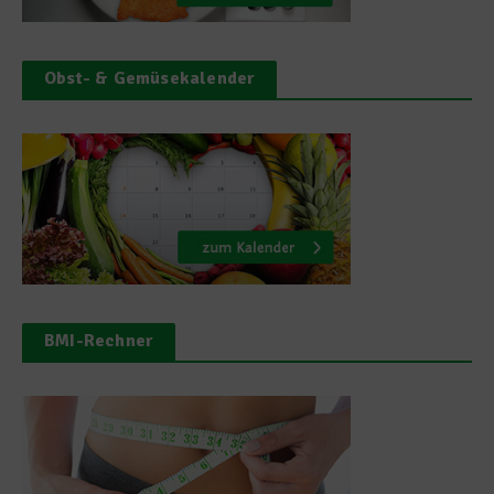
Obst- & Gemüsekalender
BMI-Rechner