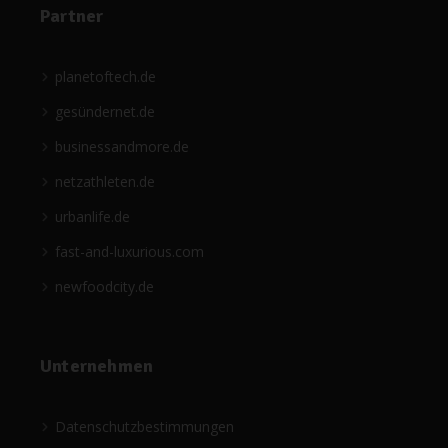
Partner
planetoftech.de
gesündernet.de
businessandmore.de
netzathleten.de
urbanlife.de
fast-and-luxurious.com
newfoodcity.de
Unternehmen
Datenschutzbestimmungen