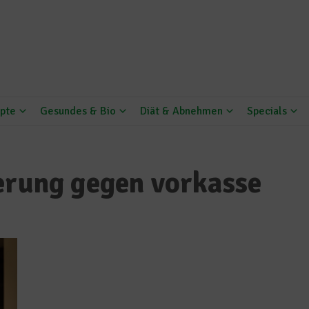
pte
Gesundes & Bio
Diät & Abnehmen
Specials
erung gegen vorkasse