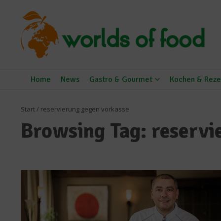
Zum Inhalt springen
Home
News
Gastro & Gourmet
Kochen & Reze
Start
/
reservierung gegen vorkasse
Browsing Tag: reservi