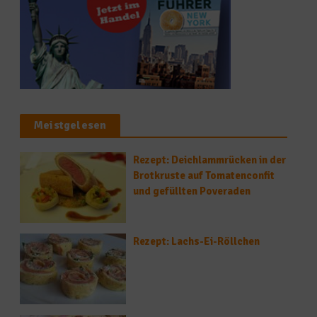
Meistgelesen
Rezept: Deichlammrücken in der
Brotkruste auf Tomatenconfit
und gefüllten Poveraden
Rezept: Lachs-Ei-Röllchen