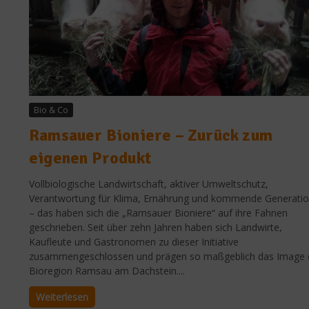
Bio & Co
Ramsauer Bioniere – Zurück zum
eigenen Produkt
Vollbiologische Landwirtschaft, aktiver Umweltschutz,
Verantwortung für Klima, Ernährung und kommende Generati
– das haben sich die „Ramsauer Bioniere“ auf ihre Fahnen
geschrieben. Seit über zehn Jahren haben sich Landwirte,
Kaufleute und Gastronomen zu dieser Initiative
zusammengeschlossen und prägen so maßgeblich das Image 
Bioregion Ramsau am Dachstein....
Weiterlesen