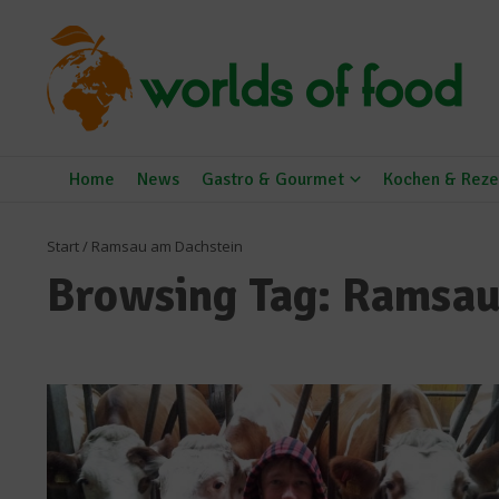
Zum Inhalt springen
Home
News
Gastro & Gourmet
Kochen & Reze
Start
/
Ramsau am Dachstein
Browsing Tag: Ramsau