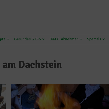
pte
Gesundes & Bio
Diät & Abnehmen
Specials
 am Dachstein