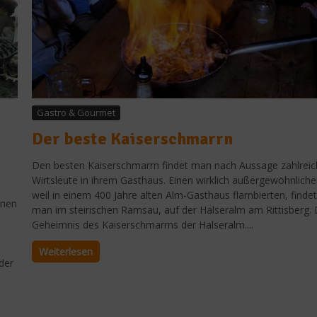
Gastro & Gourmet
Der beste Kaiserschmarrn
Den besten Kaiserschmarrn findet man nach Aussage zahlreic
Wirtsleute in ihrem Gasthaus. Einen wirklich außergewöhnliche
weil in einem 400 Jahre alten Alm-Gasthaus flambierten, findet
onen
man im steirischen Ramsau, auf der Halseralm am Rittisberg.
Geheimnis des Kaiserschmarrns der Halseralm....
Weiterlesen
der