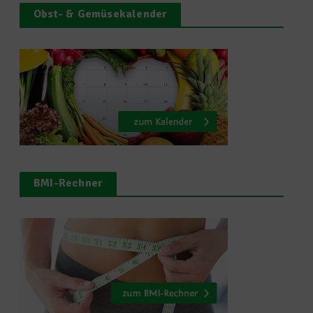
Obst- & Gemüsekalender
BMI-Rechner