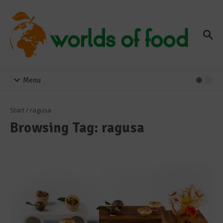
Zum Inhalt springen
Menu
Start
/
ragusa
Browsing Tag: ragusa