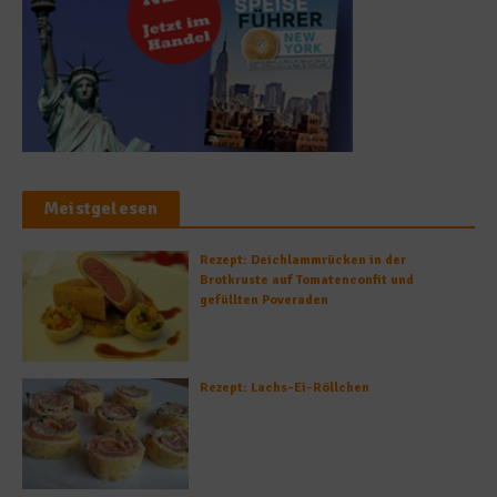
Meistgelesen
Rezept: Deichlammrücken in der
Brotkruste auf Tomatenconfit und
gefüllten Poveraden
Rezept: Lachs-Ei-Röllchen