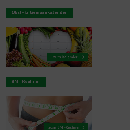
Obst- & Gemüsekalender
BMI-Rechner