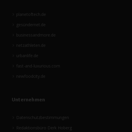
planetoftech.de
gesündernet.de
businessandmore.de
netzathleten.de
urbanlife.de
fast-and-luxurious.com
newfoodcity.de
Unternehmen
Datenschutzbestimmungen
Redaktionsbüro Derk Hoberg