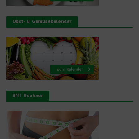
Obst- & Gemüsekalender
BMI-Rechner