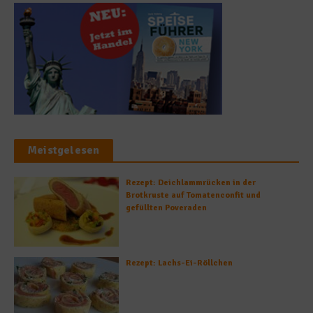
Meistgelesen
Rezept: Deichlammrücken in der
Brotkruste auf Tomatenconfit und
gefüllten Poveraden
Rezept: Lachs-Ei-Röllchen