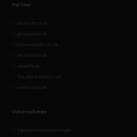
Partner
planetoftech.de
gesündernet.de
businessandmore.de
netzathleten.de
urbanlife.de
fast-and-luxurious.com
newfoodcity.de
Unternehmen
Datenschutzbestimmungen