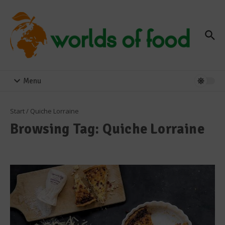
Zum Inhalt springen
Menu
Start
/
Quiche Lorraine
Browsing Tag: Quiche Lorraine