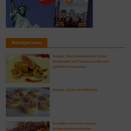
Meistgelesen
Rezept: Deichlammrücken in der
Brotkruste auf Tomatenconfit und
gefüllten Poveraden
Rezept: Lachs-Ei-Röllchen
So bildet sich eine krosse
Schweinebratenkruste