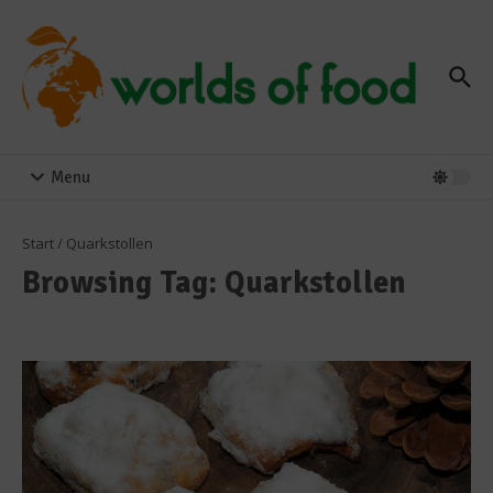
Zum Inhalt springen
Menu
Start
/
Quarkstollen
Browsing Tag: Quarkstollen