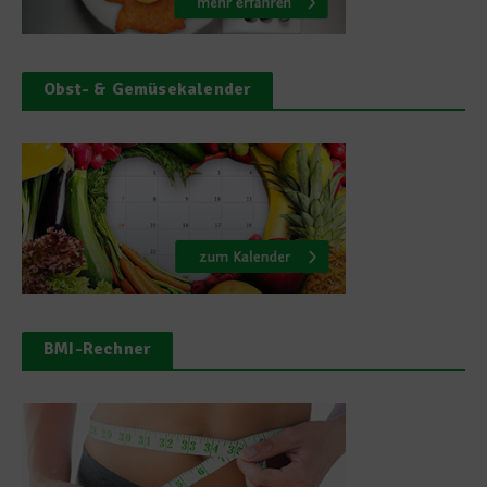
Obst- & Gemüsekalender
BMI-Rechner