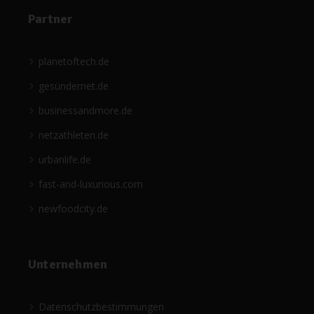
Partner
planetoftech.de
gesündernet.de
businessandmore.de
netzathleten.de
urbanlife.de
fast-and-luxurious.com
newfoodcity.de
Unternehmen
Datenschutzbestimmungen