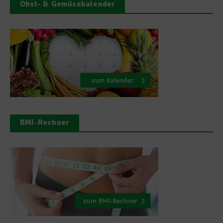
Obst- & Gemüsekalender
BMI-Rechner