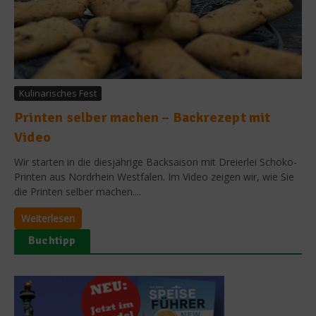
Kulinarisches Fest
Printen selber machen – Backrezept mit
Video
Wir starten in die diesjährige Backsaison mit Dreierlei Schoko-
Printen aus Nordrhein Westfalen. Im Video zeigen wir, wie Sie
die Printen selber machen....
Weiterlesen
Buchtipp