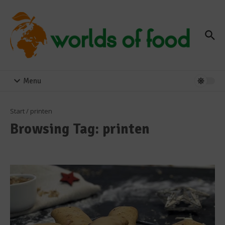
Zum Inhalt springen
Menu
Start
/
printen
Browsing Tag: printen