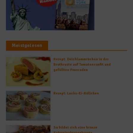
Meistgelesen
Rezept: Deichlammrücken in der
Brotkruste auf Tomatenconfit und
gefüllten Poveraden
Rezept: Lachs-Ei-Röllchen
So bildet sich eine krosse
Schweinebratenkruste