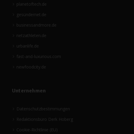
planetoftech.de
gesündernet.de
businessandmore.de
netzathleten.de
urbanlife.de
fast-and-luxurious.com
newfoodcity.de
Unternehmen
Datenschutzbestimmungen
Redaktionsbüro Derk Hoberg
Cookie-Richtlinie (EU)