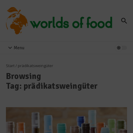
Zum Inhalt springen
Menu
Start
/
prädikatsweingüter
Browsing
Tag: prädikatsweingüter