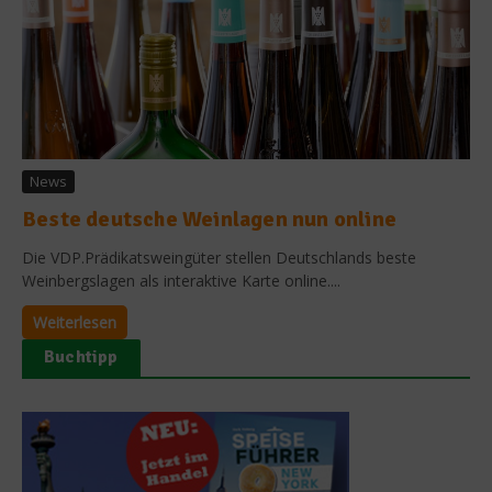
News
Beste deutsche Weinlagen nun online
Die VDP.Prädikatsweingüter stellen Deutschlands beste
Weinbergslagen als interaktive Karte online....
Weiterlesen
Buchtipp