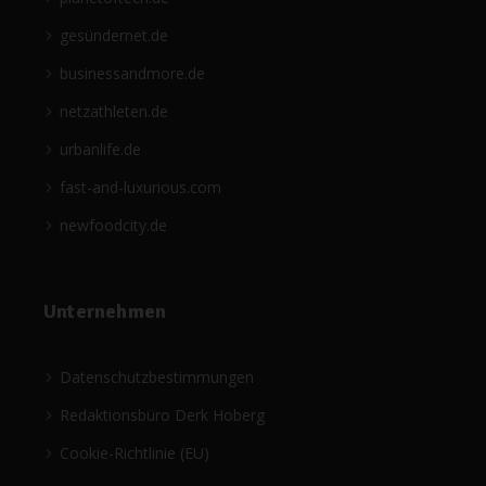
gesündernet.de
businessandmore.de
netzathleten.de
urbanlife.de
fast-and-luxurious.com
newfoodcity.de
Unternehmen
Datenschutzbestimmungen
Redaktionsbüro Derk Hoberg
Cookie-Richtlinie (EU)