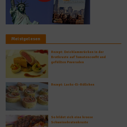
Meistgelesen
Rezept: Deichlammrücken in der
Brotkruste auf Tomatenconfit und
gefüllten Poveraden
Rezept: Lachs-Ei-Röllchen
So bildet sich eine krosse
Schweinebratenkruste