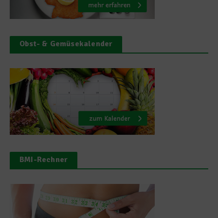
Obst- & Gemüsekalender
BMI-Rechner