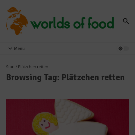
Zum Inhalt springen
Menu
Start
/
Plätzchen retten
Browsing Tag: Plätzchen retten