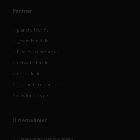
Partner
planetoftech.de
gesündernet.de
businessandmore.de
netzathleten.de
urbanlife.de
fast-and-luxurious.com
newfoodcity.de
Unternehmen
Datenschutzbestimmungen