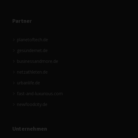
Partner
planetoftech.de
gesündernet.de
businessandmore.de
netzathleten.de
urbanlife.de
fast-and-luxurious.com
newfoodcity.de
Unternehmen