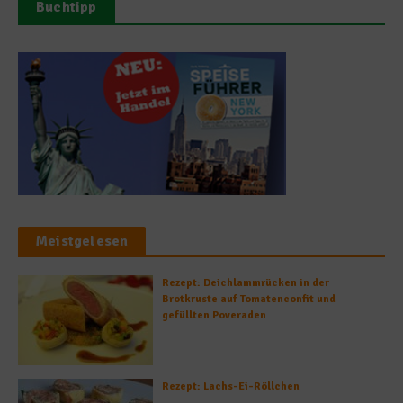
Buchtipp
Meistgelesen
Rezept: Deichlammrücken in der
Brotkruste auf Tomatenconfit und
gefüllten Poveraden
Rezept: Lachs-Ei-Röllchen