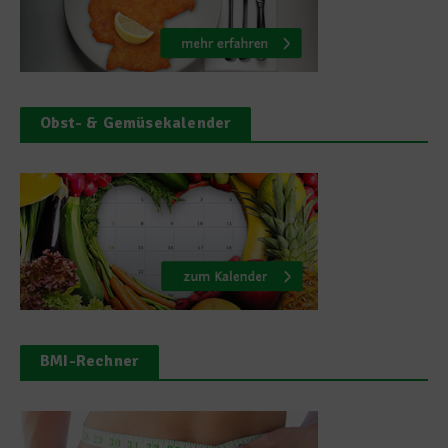
Obst- & Gemüsekalender
BMI-Rechner