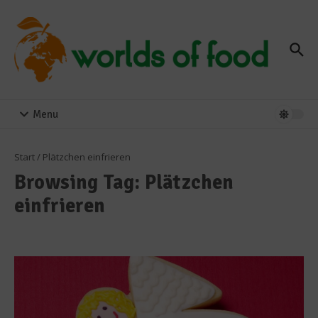
Zum Inhalt springen
Menu
Start
/
Plätzchen einfrieren
Browsing Tag: Plätzchen
einfrieren