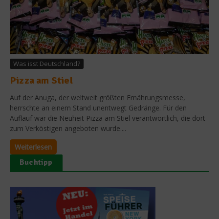
Was isst Deutschland?
Pizza am Stiel
Auf der Anuga, der weltweit größten Ernährungsmesse,
herrschte an einem Stand unentwegt Gedränge. Für den
Auflauf war die Neuheit Pizza am Stiel verantwortlich, die dort
zum Verköstigen angeboten wurde....
Weiterlesen
Buchtipp