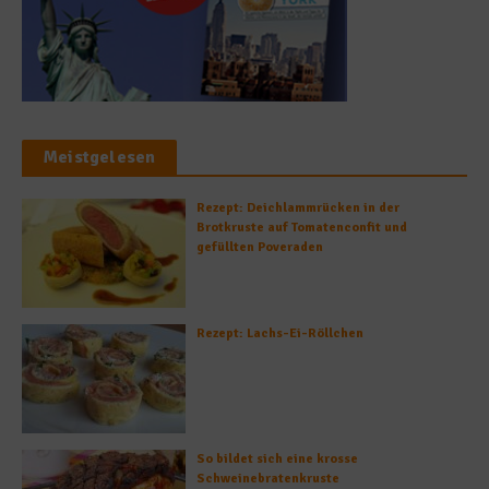
Meistgelesen
Rezept: Deichlammrücken in der
Brotkruste auf Tomatenconfit und
gefüllten Poveraden
Rezept: Lachs-Ei-Röllchen
So bildet sich eine krosse
Schweinebratenkruste