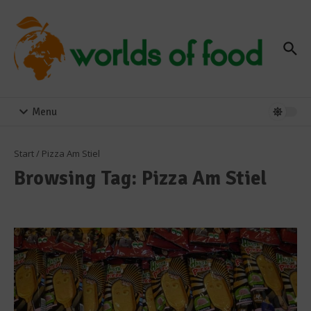
Zum Inhalt springen
Menu
Start
/
Pizza Am Stiel
Browsing Tag: Pizza Am Stiel