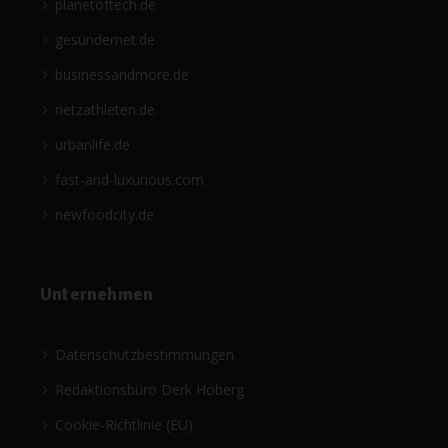
planetoftech.de
gesündernet.de
businessandmore.de
netzathleten.de
urbanlife.de
fast-and-luxurious.com
newfoodcity.de
Unternehmen
Datenschutzbestimmungen
Redaktionsbüro Derk Hoberg
Cookie-Richtlinie (EU)