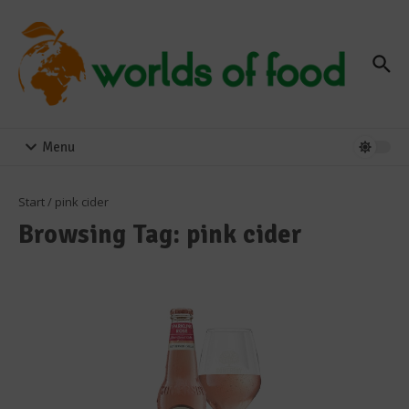
Zum Inhalt springen
Menu
Start
/
pink cider
Browsing Tag: pink cider