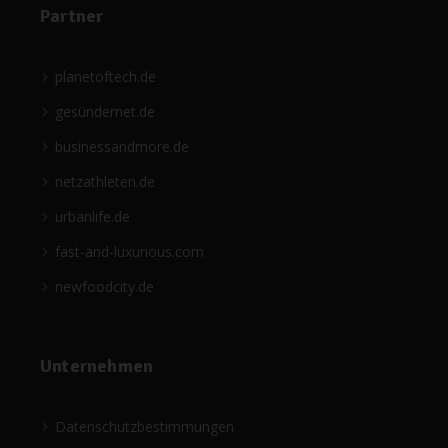
Partner
planetoftech.de
gesündernet.de
businessandmore.de
netzathleten.de
urbanlife.de
fast-and-luxurious.com
newfoodcity.de
Unternehmen
Datenschutzbestimmungen