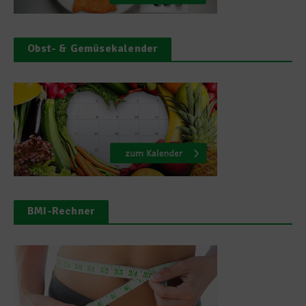
Obst- & Gemüsekalender
BMI-Rechner