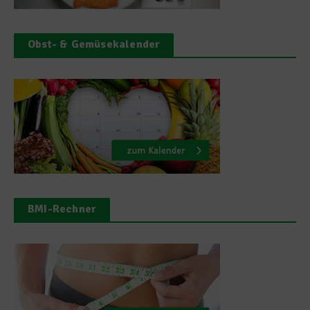
Obst- & Gemüsekalender
BMI-Rechner