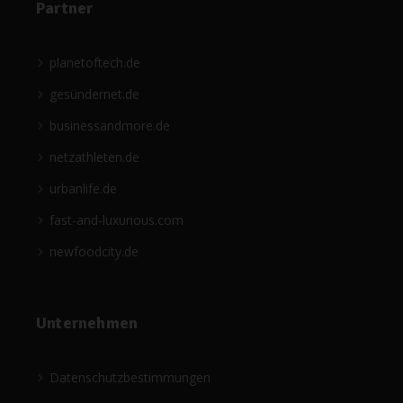
Partner
planetoftech.de
gesündernet.de
businessandmore.de
netzathleten.de
urbanlife.de
fast-and-luxurious.com
newfoodcity.de
Unternehmen
Datenschutzbestimmungen