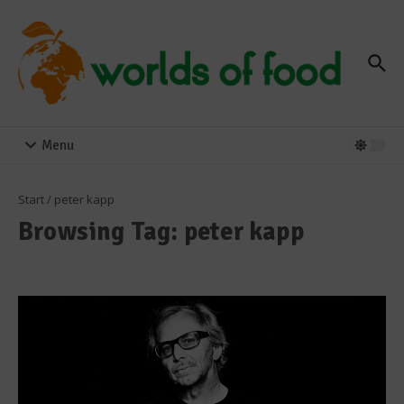
Zum Inhalt springen
Menu
Start
/
peter kapp
Browsing Tag: peter kapp