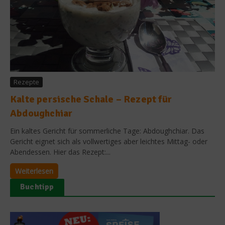
Rezepte
Kalte persische Schale – Rezept für
Abdoughchiar
Ein kaltes Gericht für sommerliche Tage: Abdoughchiar. Das
Gericht eignet sich als vollwertiges aber leichtes Mittag- oder
Abendessen. Hier das Rezept:...
Weiterlesen
Buchtipp