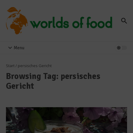
Zum Inhalt springen
Menu
Start
/
persisches Gericht
Browsing Tag: persisches
Gericht