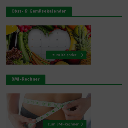
Obst- & Gemüsekalender
BMI-Rechner