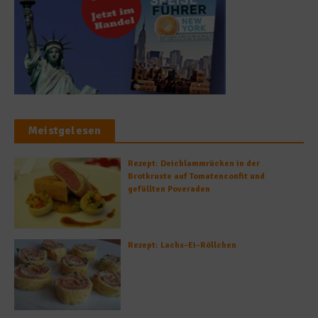
Meistgelesen
Rezept: Deichlammrücken in der
Brotkruste auf Tomatenconfit und
gefüllten Poveraden
Rezept: Lachs-Ei-Röllchen