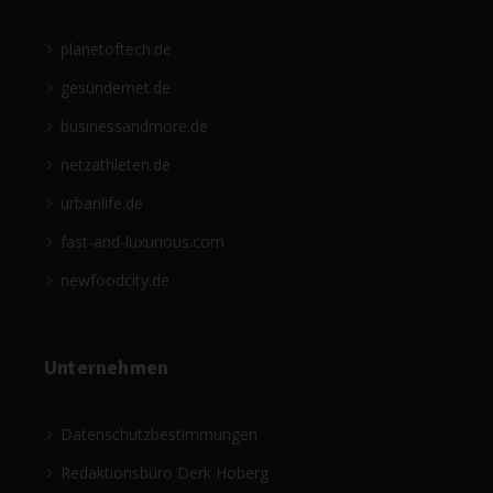
planetoftech.de
gesündernet.de
businessandmore.de
netzathleten.de
urbanlife.de
fast-and-luxurious.com
newfoodcity.de
Unternehmen
Datenschutzbestimmungen
Redaktionsbüro Derk Hoberg