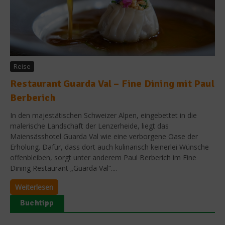
Reise
Restaurant Guarda Val – Fine Dining mit Paul
Berberich
In den majestätischen Schweizer Alpen, eingebettet in die
malerische Landschaft der Lenzerheide, liegt das
Maiensässhotel Guarda Val wie eine verborgene Oase der
Erholung. Dafür, dass dort auch kulinarisch keinerlei Wünsche
offenbleiben, sorgt unter anderem Paul Berberich im Fine
Dining Restaurant „Guarda Val“....
Weiterlesen
Buchtipp