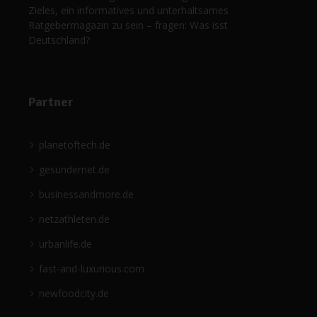
Zieles, ein informatives und unterhaltsames
Ratgebermagazin zu sein – fragen: Was isst
Deutschland?
Partner
planetoftech.de
gesündernet.de
businessandmore.de
netzathleten.de
urbanlife.de
fast-and-luxurious.com
newfoodcity.de