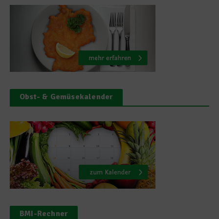
Obst- & Gemüsekalender
BMI-Rechner