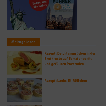
Meistgelesen
Rezept: Deichlammrücken in der
Brotkruste auf Tomatenconfit
und gefüllten Poveraden
Rezept: Lachs-Ei-Röllchen