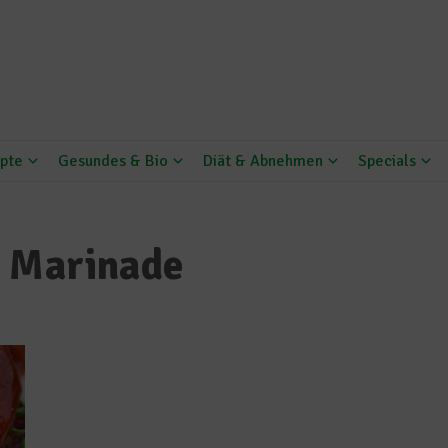
pte
Gesundes & Bio
Diät & Abnehmen
Specials
a Marinade