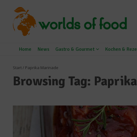
Zum Inhalt springen
Home
News
Gastro & Gourmet
Kochen & Reze
Start
/
Paprika Marinade
Browsing Tag: Paprik