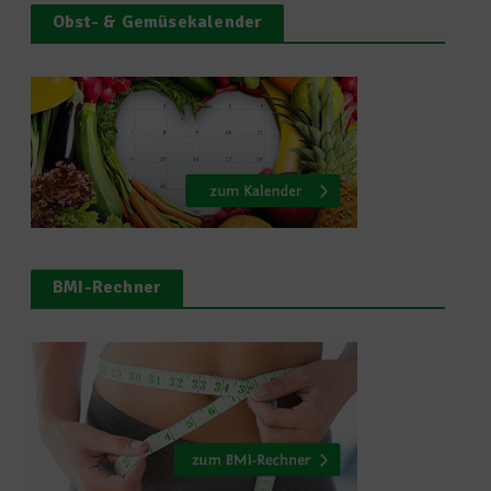
Obst- & Gemüsekalender
BMI-Rechner