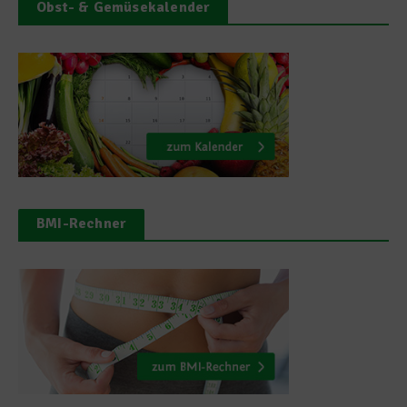
Obst- & Gemüsekalender
BMI-Rechner