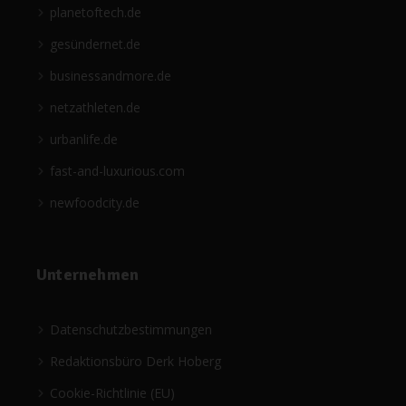
planetoftech.de
gesündernet.de
businessandmore.de
netzathleten.de
urbanlife.de
fast-and-luxurious.com
newfoodcity.de
Unternehmen
Datenschutzbestimmungen
Redaktionsbüro Derk Hoberg
Cookie-Richtlinie (EU)