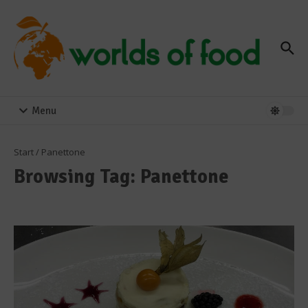
Zum Inhalt springen
Menu
Start
/
Panettone
Browsing Tag: Panettone