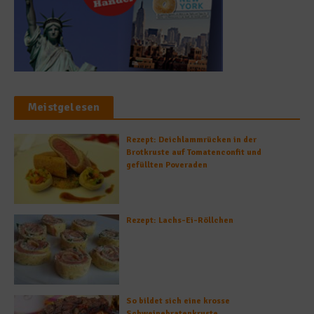
Meistgelesen
Rezept: Deichlammrücken in der
Brotkruste auf Tomatenconfit und
gefüllten Poveraden
Rezept: Lachs-Ei-Röllchen
So bildet sich eine krosse
Schweinebratenkruste