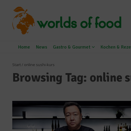
Zum Inhalt springen
Home
News
Gastro & Gourmet
Kochen & Reze
Start
/
online sushi-kurs
Browsing Tag: online 