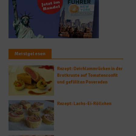
Meistgelesen
Rezept: Deichlammrücken in der
Brotkruste auf Tomatenconfit
und gefüllten Poveraden
Rezept: Lachs-Ei-Röllchen