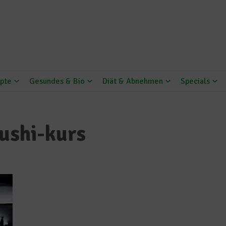
pte
Gesundes & Bio
Diät & Abnehmen
Specials
sushi-kurs