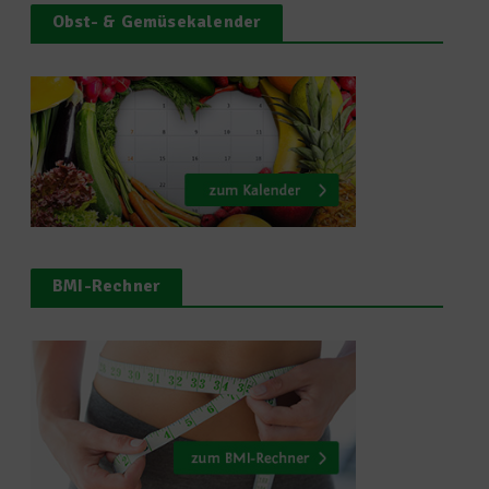
Obst- & Gemüsekalender
BMI-Rechner