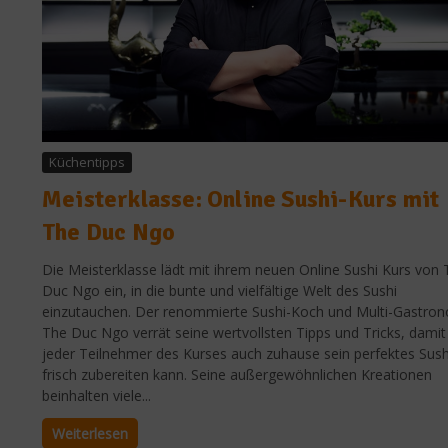
Küchentipps
Meisterklasse: Online Sushi-Kurs mit
The Duc Ngo
Die Meisterklasse lädt mit ihrem neuen Online Sushi Kurs von
Duc Ngo ein, in die bunte und vielfältige Welt des Sushi
einzutauchen. Der renommierte Sushi-Koch und Multi-Gastro
The Duc Ngo verrät seine wertvollsten Tipps und Tricks, damit
jeder Teilnehmer des Kurses auch zuhause sein perfektes Sush
frisch zubereiten kann. Seine außergewöhnlichen Kreationen
beinhalten viele...
Weiterlesen