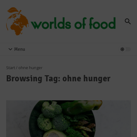
Zum Inhalt springen
Menu
Start
/
ohne hunger
Browsing Tag: ohne hunger