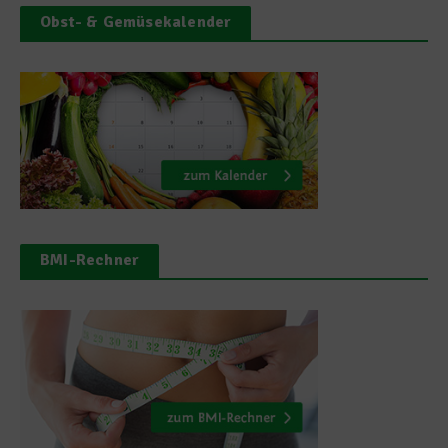
Obst- & Gemüsekalender
BMI-Rechner