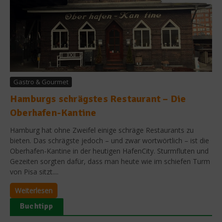
Gastro & Gourmet
Hamburgs schrägstes Restaurant – Die
Oberhafen-Kantine
Hamburg hat ohne Zweifel einige schräge Restaurants zu
bieten. Das schrägste jedoch – und zwar wortwörtlich – ist die
Oberhafen-Kantine in der heutigen HafenCity. Sturmfluten und
Gezeiten sorgten dafür, dass man heute wie im schiefen Turm
von Pisa sitzt....
Weiterlesen
Buchtipp