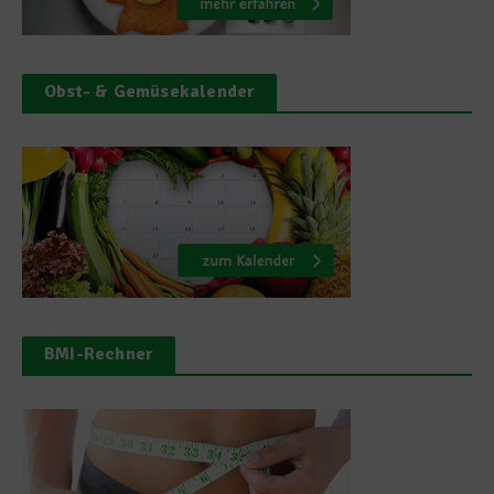
Obst- & Gemüsekalender
BMI-Rechner