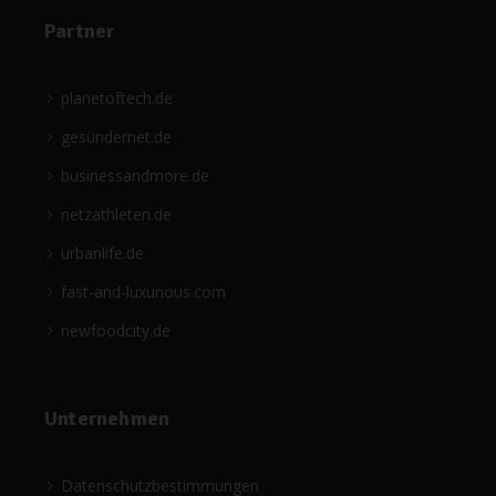
Partner
planetoftech.de
gesündernet.de
businessandmore.de
netzathleten.de
urbanlife.de
fast-and-luxurious.com
newfoodcity.de
Unternehmen
Datenschutzbestimmungen