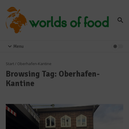
Zum Inhalt springen
Menu
Start
/
Oberhafen-Kantine
Browsing Tag: Oberhafen-
Kantine