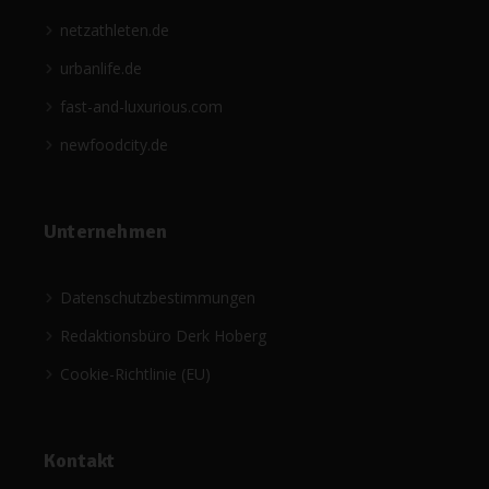
netzathleten.de
urbanlife.de
fast-and-luxurious.com
newfoodcity.de
Unternehmen
Datenschutzbestimmungen
Redaktionsbüro Derk Hoberg
Cookie-Richtlinie (EU)
Kontakt