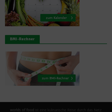
BMI-Rechner
worlds of food
ist eine kulinarische Reise durch das Netz