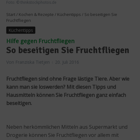
Foto: © thinkstockphotos.de
Start
/
Kochen & Rezepte
/
Küchentipps
/
So beseitigen Sie
Fruchtfliegen
Küchentipps
Hilfe gegen Fruchtfliegen
So beseitigen Sie Fruchtfliegen
Von
Franziska Tietjen
20. Juli 2016
Fruchtfliegen sind ohne Frage lästige Tiere. Aber wie
kann man sie loswerden? Mit diesen Tipps und
Hausmitteln können Sie Fruchtfliegen ganz einfach
beseitigen.
Neben herkömmlichen Mitteln aus Supermarkt und
Drogerie können Sie Fruchtfliegen vor allem mit