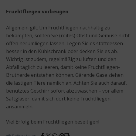
Fruchtfliegen vorbeugen
Allgemein gilt: Um Fruchtfliegen nachhaltig zu
bekämpfen, sollten Sie (reifes) Obst und Gemüse nicht
offen herumliegen lassen. Legen Sie es stattdessen
besser in den Kühlschrank oder decken Sie es ab.
Wichtig ist zudem, regelmäßig zu lüften und den
Abfall täglich zu leeren, damit keine Fruchtfliegen-
Brutherde entstehen können. Gärende Gase ziehen
die lästigen Tiere nämlich an. Achten Sie auch darauf,
benutztes Geschirr sofort abzuwaschen – vor allem
Saftgläser, damit sich dort keine Fruchtfliegen
ansammeln.
Viel Erfolg beim Fruchtfliegen beseitigen!
Beitrag teilen