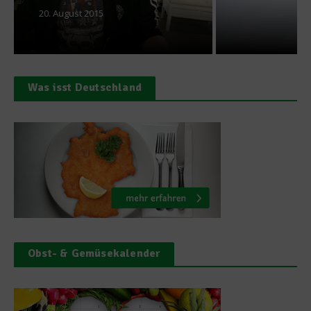
18. Mai 2012
Was isst Deutschland
Obst- & Gemüsekalender