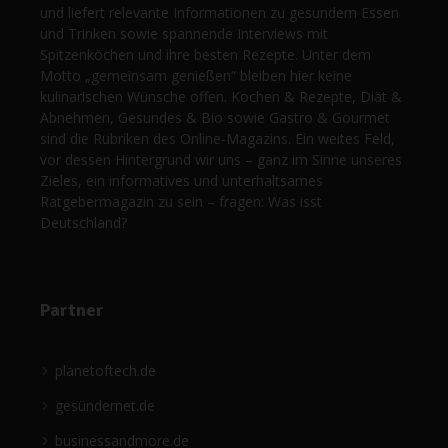
und liefert relevante Informationen zu gesundem Essen
und Trinken sowie spannende Interviews mit
Spitzenköchen und ihre besten Rezepte. Unter dem
Motto „gemeinsam genießen“ bleiben hier keine
kulinarischen Wünsche offen. Kochen & Rezepte, Diät &
Abnehmen, Gesundes & Bio sowie Gastro & Gourmet
sind die Rubriken des Online-Magazins. Ein weites Feld,
vor dessen Hintergrund wir uns – ganz im Sinne unseres
Zieles, ein informatives und unterhaltsames
Ratgebermagazin zu sein – fragen: Was isst
Deutschland?
Partner
planetoftech.de
gesündernet.de
businessandmore.de