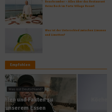
Beachcomber – Alles über das Restaurant
Heinz Beck im Forte Village Resort
Was ist der Unterschied zwischen Limonen
und Limetten?
Empfohlen
Spitzenköche
Köche à la Carte: Andreas C.
Studer