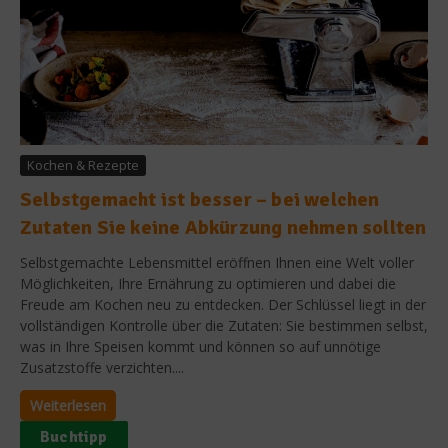
Kochen & Rezepte
Selbstgemacht ist besser – bei welchen
Zutaten Sie keine Abkürzung nehmen sollten
Selbstgemachte Lebensmittel eröffnen Ihnen eine Welt voller
Möglichkeiten, Ihre Ernährung zu optimieren und dabei die
Freude am Kochen neu zu entdecken. Der Schlüssel liegt in der
vollständigen Kontrolle über die Zutaten: Sie bestimmen selbst,
was in Ihre Speisen kommt und können so auf unnötige
Zusatzstoffe verzichten....
Weiterlesen
Buchtipp