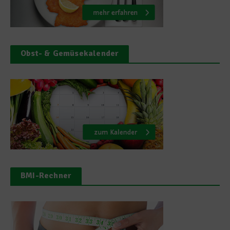
Obst- & Gemüsekalender
BMI-Rechner