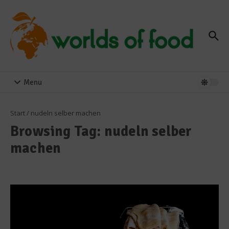
Zum Inhalt springen
Menu
Start
/
nudeln selber machen
Browsing Tag: nudeln selber
machen