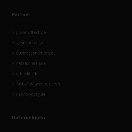
Partner
planetoftech.de
gesündernet.de
businessandmore.de
netzathleten.de
urbanlife.de
fast-and-luxurious.com
newfoodcity.de
Unternehmen