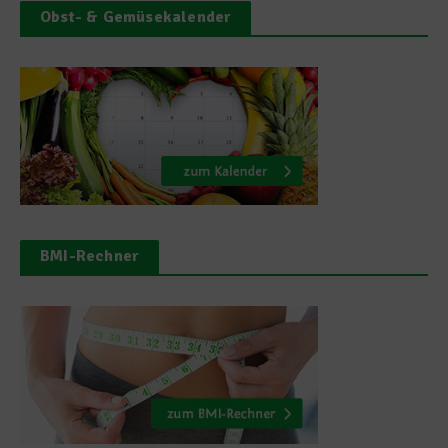
Obst- & Gemüsekalender
BMI-Rechner