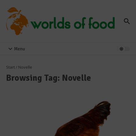
Zum Inhalt springen
Menu
Start
/
Novelle
Browsing Tag: Novelle